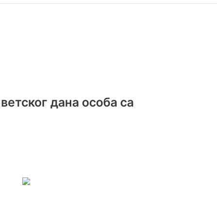
ветског дана особа са