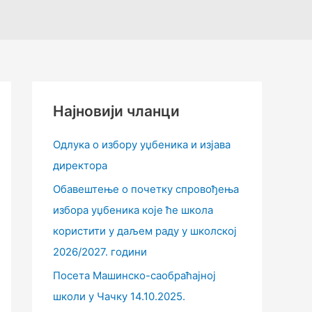
Најновији чланци
Одлука о избору уџбеника и изјава
директора
Обавештење о почетку спровођења
избора уџбеника које ће школа
користити у даљем раду у школској
2026/2027. години
Посета Машинско-саобраћајној
школи у Чачку 14.10.2025.