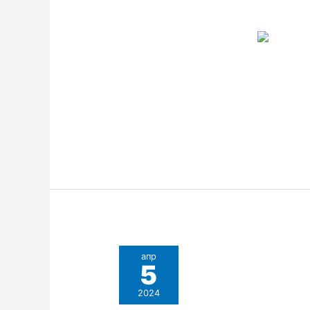
апр
5
2024