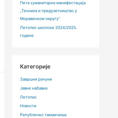
Пета хуманитарна манифестација
„Техника и предузетништво у
Моравичком округу“
Летопис школске 2024/2025.
године
Категорије
Завршни рачуни
Јавне набавке
Летопис
Новости
Републичко такмичење