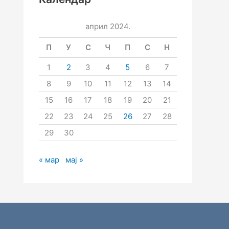
април 2024.
П
У
С
Ч
П
С
Н
1
2
3
4
5
6
7
8
9
10
11
12
13
14
15
16
17
18
19
20
21
22
23
24
25
26
27
28
29
30
« мар
мај »