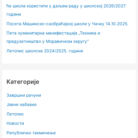
ће школа користити у даљем раду у школској 2026/2027.
години
Посета Машинско-саобраћајној школи у Чачку 14.10.2025.
Пета хуманитарна манифестација „Техника и
предузетништво у Моравичком округу“
Летопис школске 2024/2025. године
Категорије
Завршни рачуни
Јавне набавке
Летопис
Новости
Републичко такмичење