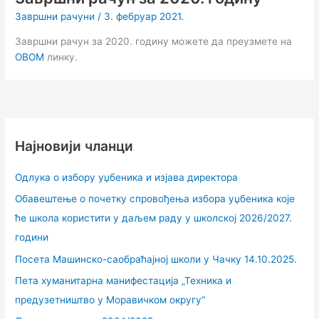
Завршни рачуни
/
3. фебруар 2021.
Завршни рачун за 2020. годину можете да преузмете на
ОВОМ
линку.
Најновији чланци
Одлука о избору уџбеника и изјава директора
Обавештење о почетку спровођења избора уџбеника које
ће школа користити у даљем раду у школској 2026/2027.
години
Посета Машинско-саобраћајној школи у Чачку 14.10.2025.
Пета хуманитарна манифестација „Техника и
предузетништво у Моравичком округу“