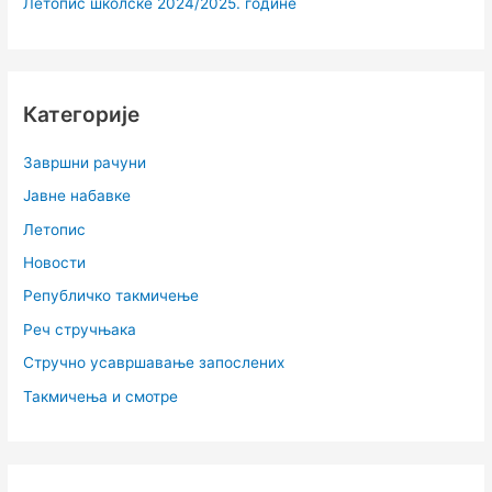
Летопис школске 2024/2025. године
Категорије
Завршни рачуни
Јавне набавке
Летопис
Новости
Републичко такмичење
Реч стручњака
Стручно усавршавање запослених
Такмичења и смотре