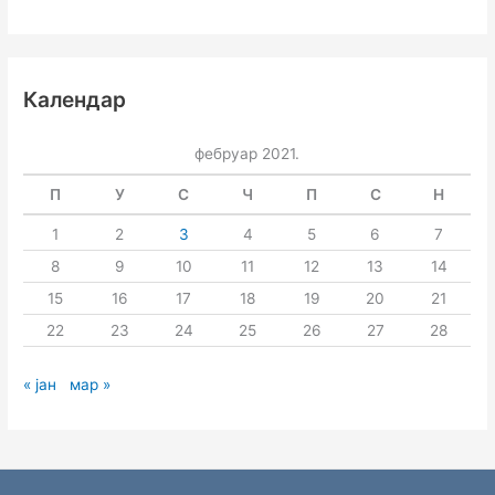
Календар
фебруар 2021.
П
У
С
Ч
П
С
Н
1
2
3
4
5
6
7
8
9
10
11
12
13
14
15
16
17
18
19
20
21
22
23
24
25
26
27
28
« јан
мар »