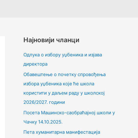
Најновији чланци
Одлука о избору уџбеника и изјава
директора
Обавештење о почетку спровођења
избора уџбеника које ће школа
користити у даљем раду у школској
2026/2027. години
Посета Машинско-саобраћајној школи у
Чачку 14.10.2025.
Пета хуманитарна манифестација