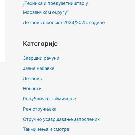
„Техника и предузетништво у
Моравичком округу“
Летопис школске 2024/2025. године
Категорије
Завршни рачуни
Јавне набавке
Летопис
Новости
Републичко такмичење
Реч стручњака
Стручно усавршавање запослених
Такмичења и смотре