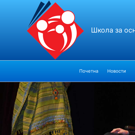
Пређи
на
садржај
Школа за ос
Почетна
Новости