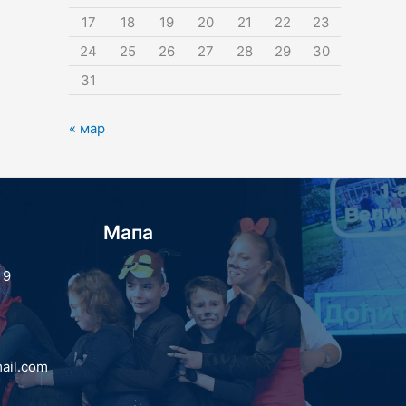
17
18
19
20
21
22
23
24
25
26
27
28
29
30
31
« мар
Мапа
 9
ail.com