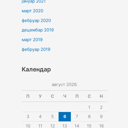
јануар 2021
март 2020
фебруар 2020
децембар 2019
март 2019
фебруар 2019
Календар
август 2026.
П
У
С
Ч
П
С
Н
1
2
3
4
5
6
7
8
9
10
11
12
13
14
15
16