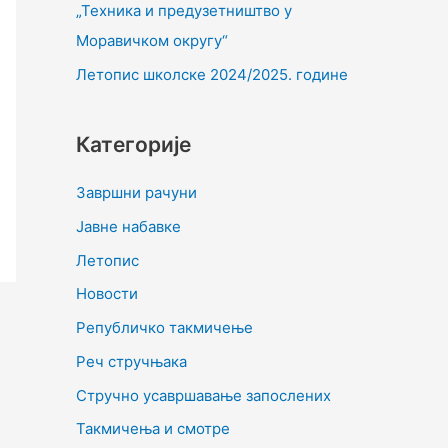
„Техника и предузетништво у
Моравичком округу“
Летопис школске 2024/2025. године
Категорије
Завршни рачуни
Јавне набавке
Летопис
Новости
Републичко такмичење
Реч стручњака
Стручно усавршавање запослених
Такмичења и смотре