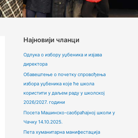
Најновији чланци
Одлука о избору уџбеника и изјава
директора
Обавештење о почетку спровођења
избора уџбеника које ће школа
користити у даљем раду у школској
2026/2027. години
Посета Машинско-саобраћајној школи у
Чачку 14.10.2025.
Пета хуманитарна манифестација