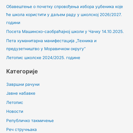
Обавештење о почетку спровођења избора уџбеника које
ће школа користити у даљем раду у школској 2026/2027.
години
Посета Машинско-саобраћајној школи у Чачку 14.10.2025.
Пета хуманитарна манифестација „Техника и
предузетништво у Моравичком округу“
Летопис школске 2024/2025. године
Категорије
Завршни рачуни
Јавне набавке
Летопис
Новости
Републичко такмичење
Реч стручњака