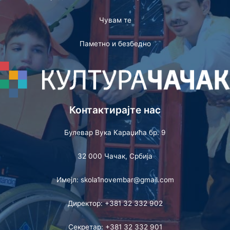
Чувам те
Паметно и безбедно
Контактирајте нас
Булевар Вука Караџића бр. 9
32 000 Чачак, Србија
Имејл: skola1novembar@gmail.com
Директор: +381 32 332 902
Секретар: +381 32 332 901