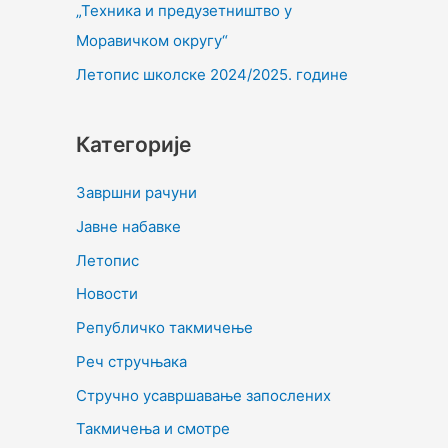
„Техника и предузетништво у
Моравичком округу“
Летопис школске 2024/2025. године
Категорије
Завршни рачуни
Јавне набавке
Летопис
Новости
Републичко такмичење
Реч стручњака
Стручно усавршавање запослених
Такмичења и смотре