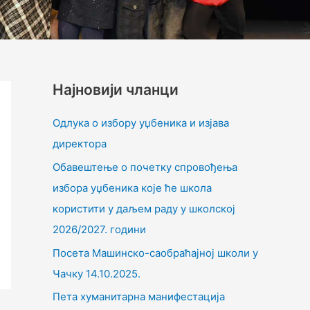
Најновији чланци
Одлука о избору уџбеника и изјава
директора
Обавештење о почетку спровођења
избора уџбеника које ће школа
користити у даљем раду у школској
2026/2027. години
Посета Машинско-саобраћајној школи у
Чачку 14.10.2025.
Пета хуманитарна манифестација