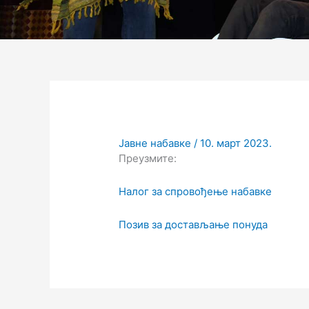
Јавне набавке
/
10. март 2023.
Преузмите:
Налог за спровођење набавке
Позив за достављање понуда