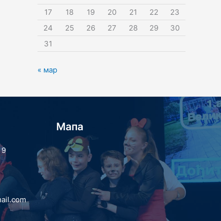
17
18
19
20
21
22
23
24
25
26
27
28
29
30
31
« мар
Мапа
 9
ail.com