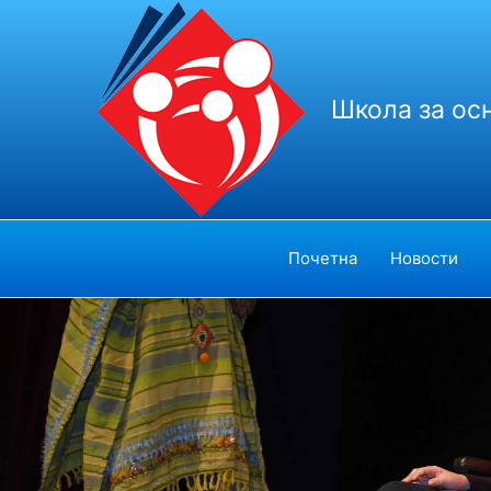
Пређи
на
садржај
Школа за ос
Почетна
Новости