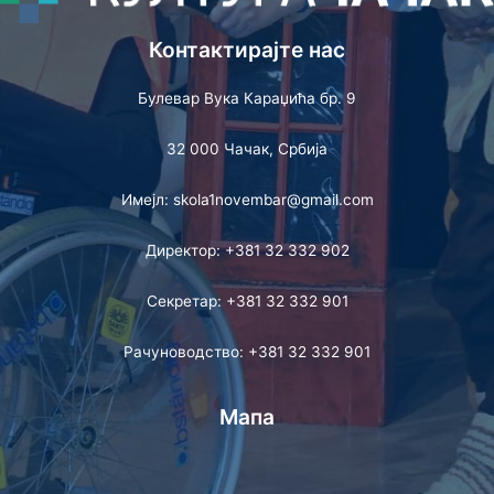
Контактирајте нас
Булевар Вука Караџића бр. 9
32 000 Чачак, Србија
Имејл: skola1novembar@gmail.com
Директор: +381 32 332 902
Секретар: +381 32 332 901
Рачуноводство: +381 32 332 901
Мапа