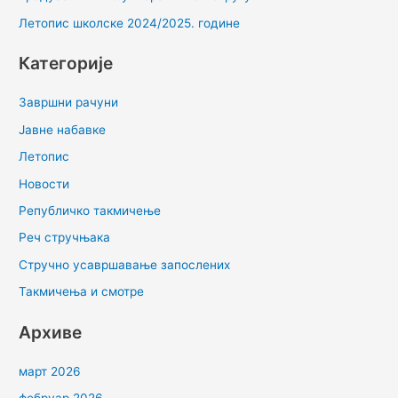
Летопис школске 2024/2025. године
Категорије
Завршни рачуни
Јавне набавке
Летопис
Новости
Републичко такмичење
Реч стручњака
Стручно усавршавање запослених
Такмичења и смотре
Архиве
март 2026