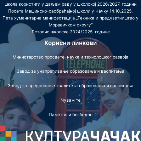
школа користити у даљем раду у школској 2026/2027. години
Посета Машинско-саобраћајној школи у Чачку 14.10.2025.
Пета хуманитарна манифестација „Техника и предузетништво у
Моравичком округу“
Летопис школске 2024/2025. године
Корисни линкови
Министарство просвете, науке и технолошког развоја
Завод за унапређивање образовања и васпитања
Завод за вредновање квалитета образовања и васпитања
Чувам те
Паметно и безбедно