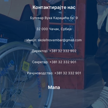
Контактирајте нас
Булевар Вука Караџића бр. 9
32 000 Чачак, Србија
Имејл: skola1novembar@gmail.com
Директор: +381 32 332 902
Секретар: +381 32 332 901
Рачуноводство: +381 32 332 901
Мапа