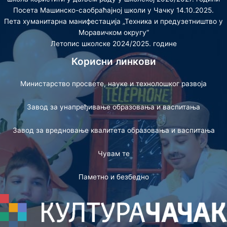
Посета Машинско-саобраћајној школи у Чачку 14.10.2025.
Пета хуманитарна манифестација „Техника и предузетништво у
Моравичком округу“
Летопис школске 2024/2025. године
Корисни линкови
Министарство просвете, науке и технолошког развоја
Завод за унапређивање образовања и васпитања
Завод за вредновање квалитета образовања и васпитања
Чувам те
Паметно и безбедно