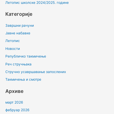
Летопис школске 2024/2025. године
Категорије
Завршни рачуни
Јавне набавке
Летопис
Новости
Републичко такмичење
Реч стручњака
Стручно усавршавање запослених
Такмичења и смотре
Архиве
март 2026
фебруар 2026