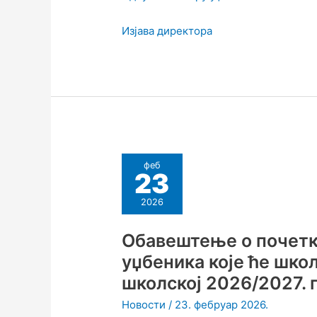
Изјава директора
феб
23
2026
Обавештење о почетк
уџбеника које ће шко
школској 2026/2027. 
Новости
/
23. фебруар 2026.