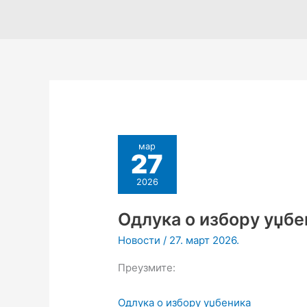
мар
27
2026
Одлука о избору уџбе
Новости
/
27. март 2026.
Преузмите:
Одлука о избору уџбеника