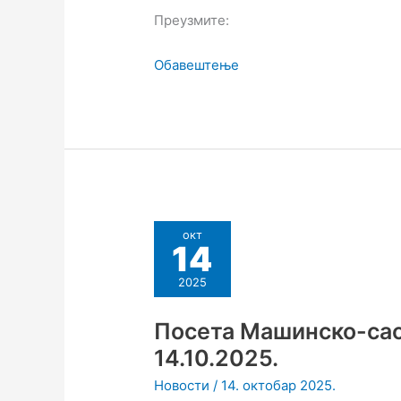
Преузмите:
Обавештење
окт
14
2025
Посета Машинско-сао
14.10.2025.
Новости
/
14. октобар 2025.