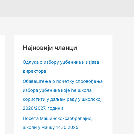
Најновији чланци
Одлука о избору уџбеника и изјава
директора
Обавештење о почетку спровођења
избора уџбеника које ће школа
користити у даљем раду у школској
2026/2027. години
Посета Машинско-саобраћајној
школи у Чачку 14.10.2025.