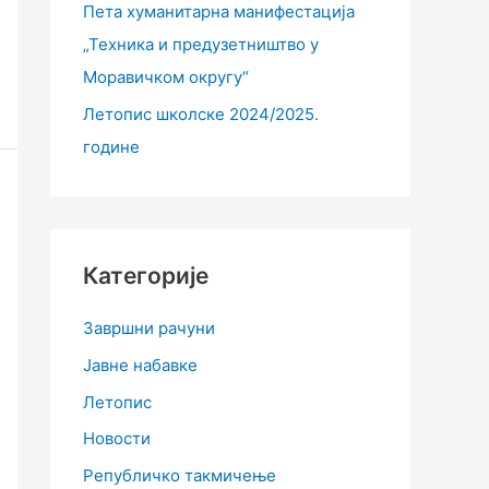
Пета хуманитарна манифестација
„Техника и предузетништво у
Моравичком округу“
Летопис школске 2024/2025.
године
Категорије
Завршни рачуни
Јавне набавке
Летопис
Новости
Републичко такмичење