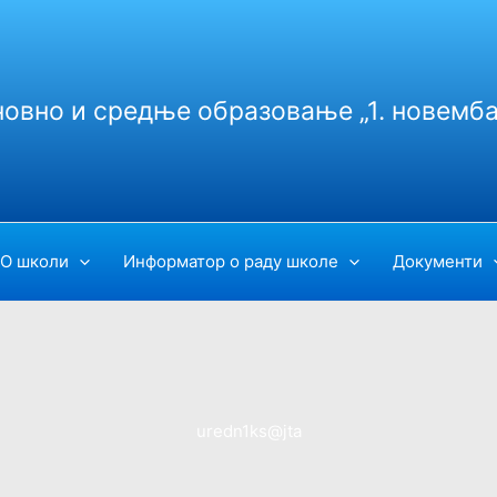
новно и средње образовање „1. новемба
О школи
Информатор о раду школе
Документи
uredn1ks@jta