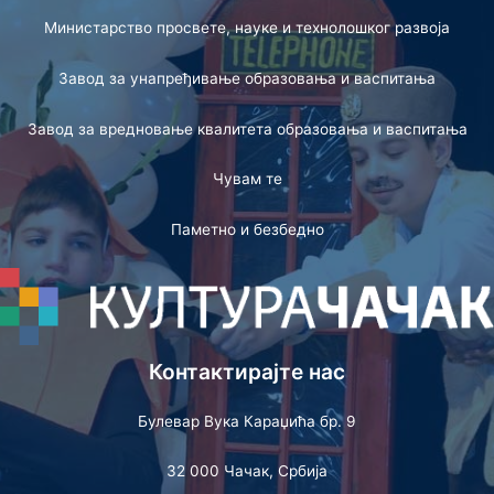
Министарство просвете, науке и технолошког развоја
Завод за унапређивање образовања и васпитања
Завод за вредновање квалитета образовања и васпитања
Чувам те
Паметно и безбедно
Контактирајте нас
Булевар Вука Караџића бр. 9
32 000 Чачак, Србија