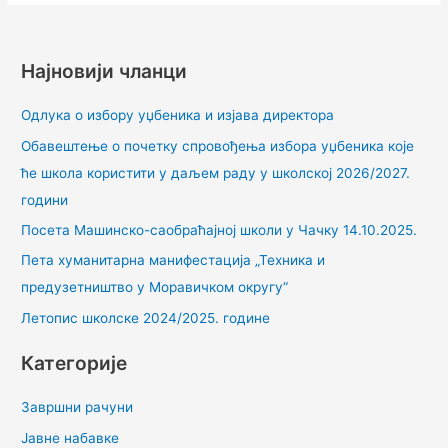
Најновији чланци
Одлука о избору уџбеника и изјава директора
Обавештење о почетку спровођења избора уџбеника које
ће школа користити у даљем раду у школској 2026/2027.
години
Посета Машинско-саобраћајној школи у Чачку 14.10.2025.
Пета хуманитарна манифестација „Техника и
предузетништво у Моравичком округу“
Летопис школске 2024/2025. године
Категорије
Завршни рачуни
Јавне набавке