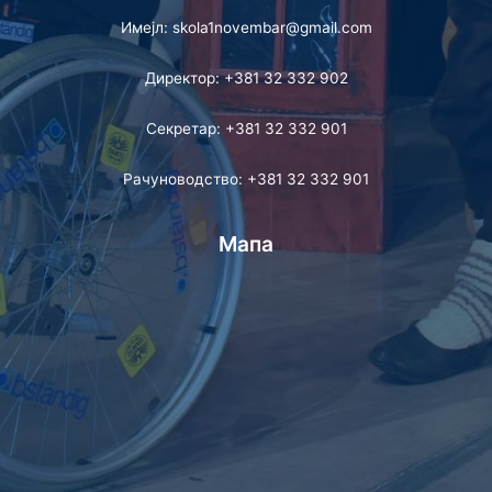
Имејл: skola1novembar@gmail.com
Директор: +381 32 332 902
Секретар: +381 32 332 901
Рачуноводство: +381 32 332 901
Мапа